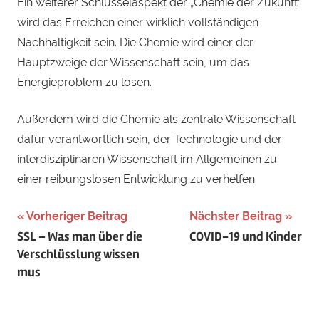
Ein weiterer Schlüsselaspekt der „Chemie der Zukunft“
wird das Erreichen einer wirklich vollständigen
Nachhaltigkeit sein. Die Chemie wird einer der
Hauptzweige der Wissenschaft sein, um das
Energieproblem zu lösen.
Außerdem wird die Chemie als zentrale Wissenschaft
dafür verantwortlich sein, der Technologie und der
interdisziplinären Wissenschaft im Allgemeinen zu
einer reibungslosen Entwicklung zu verhelfen.
Beitragsnavigation
Vorheriger Beitrag
Nächster Beitrag
SSL – Was man über die
COVID-19 und Kinder
Verschlüsslung wissen
mus