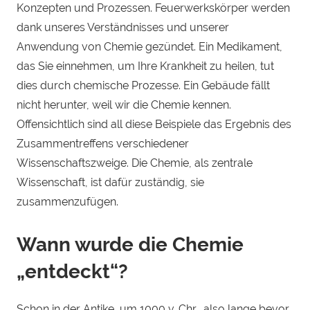
Konzepten und Prozessen. Feuerwerkskörper werden
dank unseres Verständnisses und unserer
Anwendung von Chemie gezündet. Ein Medikament,
das Sie einnehmen, um Ihre Krankheit zu heilen, tut
dies durch chemische Prozesse. Ein Gebäude fällt
nicht herunter, weil wir die Chemie kennen.
Offensichtlich sind all diese Beispiele das Ergebnis des
Zusammentreffens verschiedener
Wissenschaftszweige. Die Chemie, als zentrale
Wissenschaft, ist dafür zuständig, sie
zusammenzufügen.
Wann wurde die Chemie
„entdeckt“?
Schon in der Antike, um 1000 v. Chr., also lange bevor