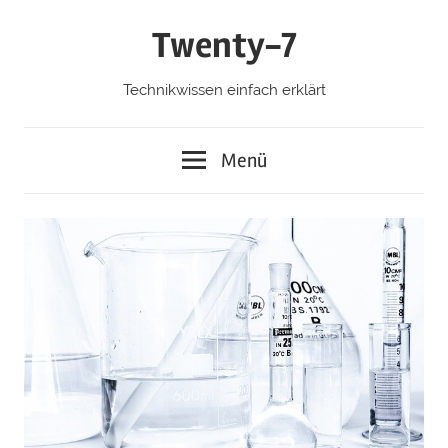
Zum
Twenty-7
Inhalt
springen
Technikwissen einfach erklärt
Menü